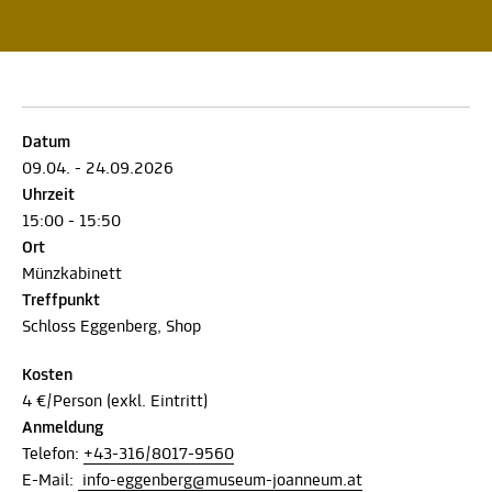
Datum
09.04. - 24.09.2026
Uhrzeit
15:00 - 15:50
Ort
Münzkabinett
Treffpunkt
Schloss Eggenberg, Shop
Kosten
4 €/Person (exkl. Eintritt)
Anmeldung
Telefon:
+43-316/8017-9560
E-Mail:
info-eggenberg@museum-joanneum.at