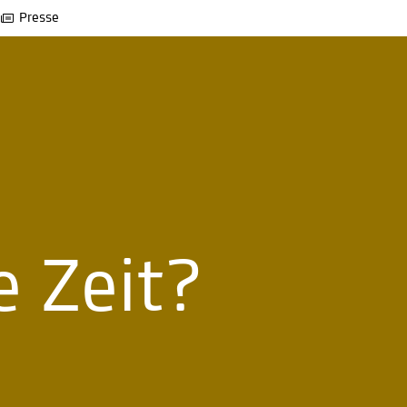
Presse
e Zeit?