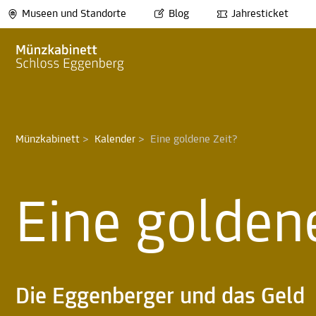
Museen und Standorte
Blog
Jahresticket
Münzkabinett
>
Kalender
>
Eine goldene Zeit? 
Eine golden
Die Eggenberger und das Geld