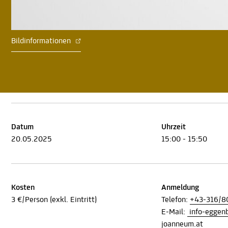
Bildinformationen
Datum
Uhrzeit
20.05.2025
15:00 - 15:50
Kosten
Anmeldung
3 €/Person (exkl. Eintritt)
Telefon:
+43-316/8
E-Mail:
info-egge
joanneum.at