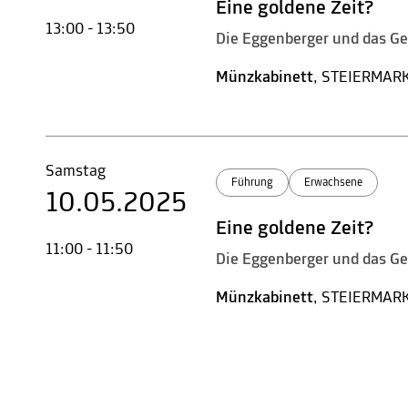
Eine goldene Zeit?
13:00 - 13:50
Die Eggenberger und das G
Münzkabinett
, STEIERMAR
Samstag
Führung
Erwachsene
10.05.2025
Eine goldene Zeit?
11:00 - 11:50
Die Eggenberger und das G
Münzkabinett
, STEIERMAR