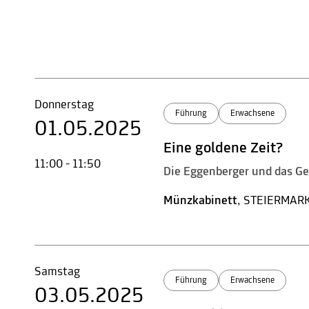
Donnerstag
Führung
Erwachsene
01.05.2025
Eine goldene Zeit?
11:00 - 11:50
Die Eggenberger und das G
Münzkabinett
, STEIERMAR
Samstag
Führung
Erwachsene
03.05.2025