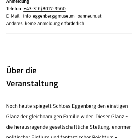
Anmeldung
Telefon:
+43-316/8017-9560
E-Mail:
info-eggenberg@museum-joanneum.at
Anderes: keine Anmeldung erforderlich
Über die
Veranstaltung
Noch heute spiegelt Schloss Eggenberg den einstigen
Glanz der gleichnamigen Familie wider. Dieser Glanz –
die herausragende gesellschaftliche Stellung, enormer
politischer Einfluss und fantastischer Reichtum –