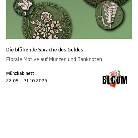
Die blühende Sprache des Geldes
Florale Motive auf Münzen und Banknoten
Münzkabinett
22.05. - 31.10.2026