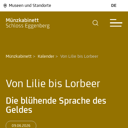
Museen und Standorte
DE
Münzkabinett
>
Kalender
>
Von Lilie bis Lorbeer 
Von Lilie bis Lorbeer
Die blühende Sprache des
Geldes
09.06.2026