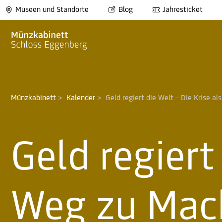
Museen und Standorte
Blog
Jahresticket
Münzkabinett
>
Kalender
>
Geld regiert die Welt – Die Krise a
Geld regiert
Weg zu Mac