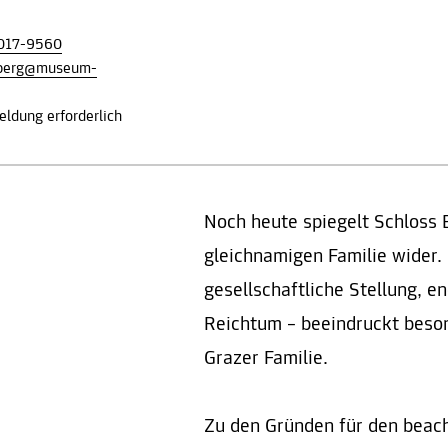
017-9560
nberg@museum-
ldung erforderlich
Noch heute spiegelt Schloss 
gleichnamigen Familie wider.
gesellschaftliche Stellung, e
Reichtum – beeindruckt beson
Grazer Familie.
Zu den Gründen für den beach