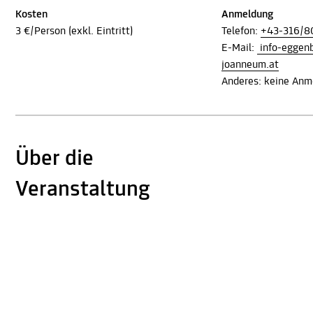
Kosten
Anmeldung
3 €/Person (exkl. Eintritt)
Telefon:
+43-316/8
E-Mail:
info-egge
joanneum.at
Anderes: keine Anme
Über die
Veranstaltung