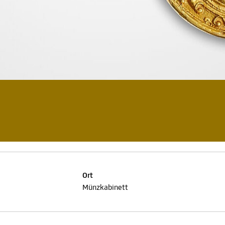
Ort
Münzkabinett