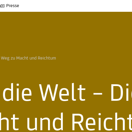
Presse
ls Weg zu Macht und Reichtum 
 die Welt – Di
ht und Reic