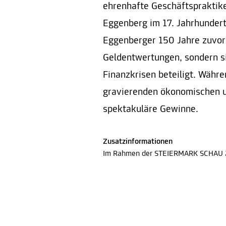
ehrenhafte Geschäftspraktiken
Eggenberg im 17. Jahrhundert
Eggenberger 150 Jahre zuvor
Geldentwertungen, sondern si
Finanzkrisen beteiligt. Währe
gravierenden ökonomischen un
spektakuläre Gewinne.
Zusatzinformationen
Im Rahmen der STEIERMARK SCHAU