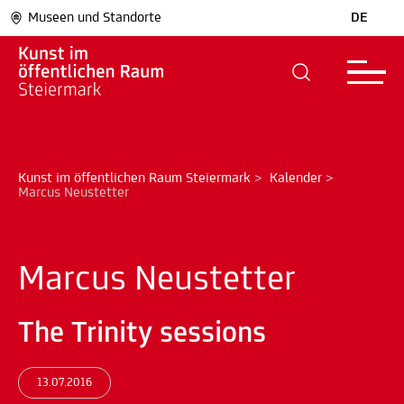
Museen und Standorte
DE
Kunst im öffentlichen Raum Steiermark
>
Kalender
>
Marcus Neustetter
Marcus Neustetter
The Trinity sessions
13.07.2016