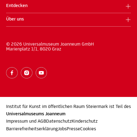
Entdecken
Über uns
© 2026 Universalmuseum Joanneum GmbH
Marienplatz 1/1, 8020 Graz
Institut für Kunst im öffentlichen Raum Steiermark ist Teil des
Universalmuseums Joanneum
Impressum und AGB
Datenschutz
Kinderschutz
Barrierefreiheitserklärung
Jobs
Presse
Cookies