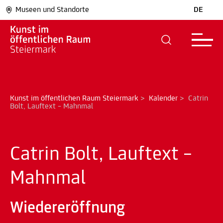
Museen und Standorte
DE
Kunst im öffentlichen Raum Steiermark
>
Kalender
>
Catrin 
Bolt, Lauftext – Mahnmal
Catrin Bolt, Lauftext –
Mahnmal
Wiedereröffnung