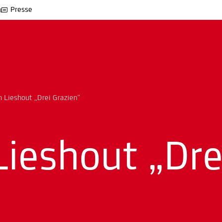
Presse
n Lieshout „Drei Grazien“
Lieshout „Dre