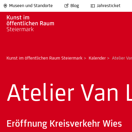
Museen und Standorte
Blog
Jahresticket
Kunst im öffentlichen Raum Steiermark
>
Kalender
>
Atelier Va
Atelier Van 
Eröffnung Kreisverkehr Wies