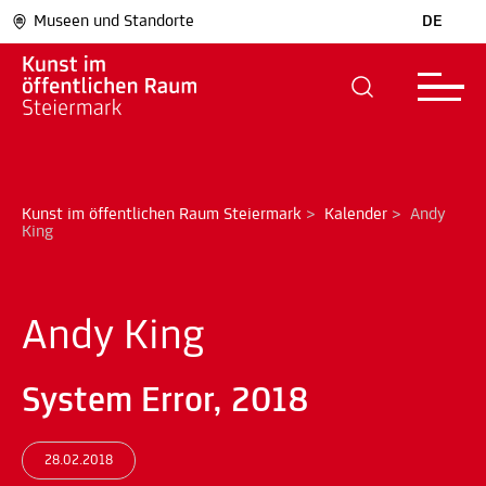
Museen und Standorte
DE
Kunst im öffentlichen Raum Steiermark
>
Kalender
>
Andy 
King
Andy King
System Error, 2018
28.02.2018