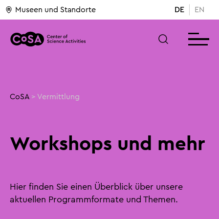
Museen und Standorte
DE
EN
CoSA
>
Vermittlung
Workshops und mehr
Hier finden Sie einen Überblick über unsere
aktuellen Programmformate und Themen.