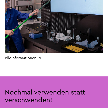
Bildinformationen
Nochmal verwenden statt
verschwenden!