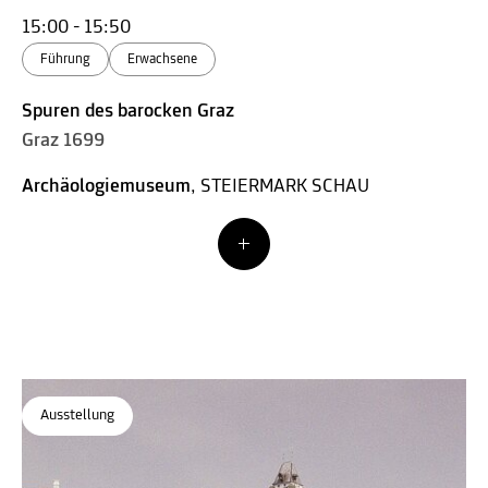
15:00 - 15:50
Führung
Erwachsene
Spuren des barocken Graz
Graz 1699
Archäologiemuseum
, STEIERMARK SCHAU
Ausstellung