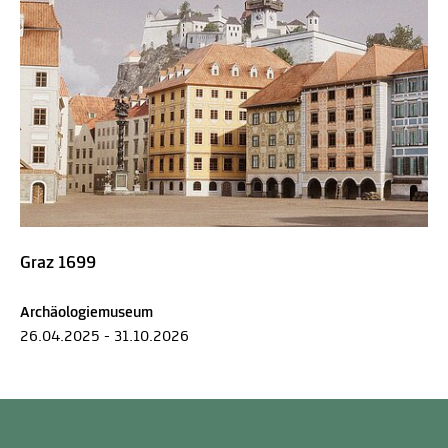
Graz 1699
Archäologiemuseum
26.04.2025 - 31.10.2026