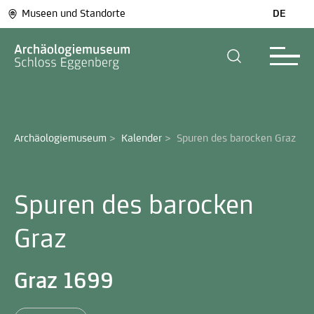
Museen und Standorte
DE
Archäologiemuseum
>
Kalender
>
Spuren des barocken Graz 
Spuren des barocken
Graz
Graz 1699