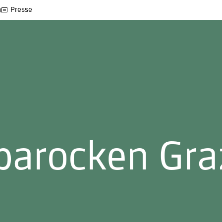
Presse
barocken Gr