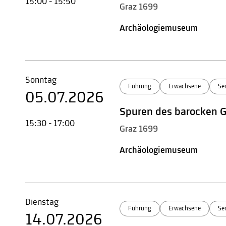
15:00 - 15:50
Graz 1699
Archäologiemuseum
Sonntag
Führung
Erwachsene
Se
05.07.2026
Spuren des barocken 
15:30 - 17:00
Graz 1699
Archäologiemuseum
Dienstag
Führung
Erwachsene
Se
14.07.2026