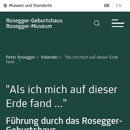
Museen und Standorte
DE
EN
Peter Rosegger
>
Kalender
>
"Als ich mich auf dieser Erde 
fand ..."
"Als ich mich auf dieser
Erde fand ..."
Führung durch das Rosegger-