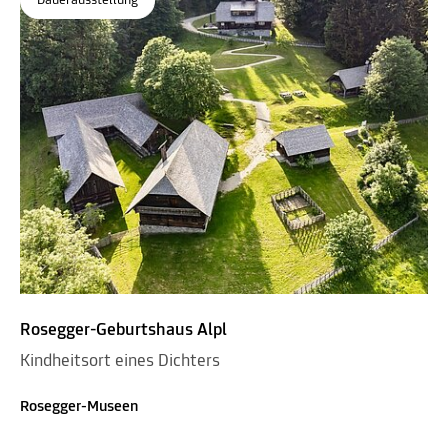
Dauerausstellung
Rosegger-Geburtshaus Alpl
Kindheitsort eines Dichters
Rosegger-Museen