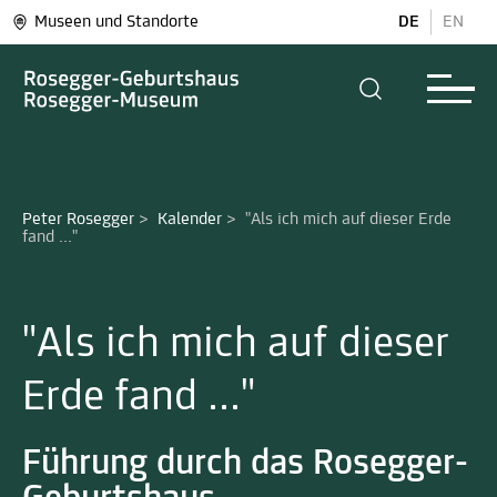
Museen und Standorte
DE
EN
Peter Rosegger
>
Kalender
>
"Als ich mich auf dieser Erde 
fand ..."
"Als ich mich auf dieser
Erde fand ..."
Führung durch das Rosegger-