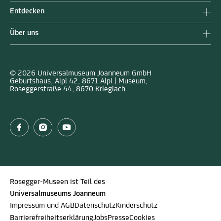
Entdecken
Über uns
© 2026 Universalmuseum Joanneum GmbH
Geburtshaus, Alpl 42, 8671 Alpl | Museum,
Roseggerstraße 44, 8670 Krieglach
Rosegger-Museen ist Teil des
Universalmuseums Joanneum
Impressum und AGB
Datenschutz
Kinderschutz
Barrierefreiheitserklärung
Jobs
Presse
Cookies