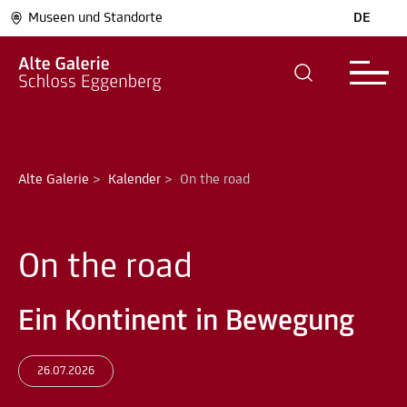
Museen und Standorte
DE
Alte Galerie
>
Kalender
>
On the road
On the road
Ein Kontinent in Bewegung
26.07.2026