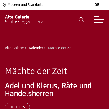
Museen und Standorte
DE
Alte Galerie
>
Kalender
>
Mächte der Zeit 
Mächte der Zeit
Adel und Klerus, Räte und
Handelsherren
01.11.2025