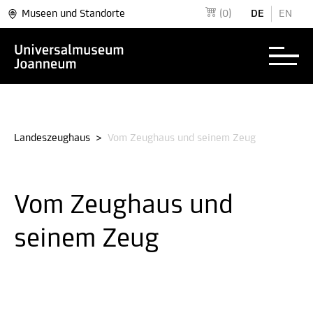
Museen und Standorte
(0)
DE
EN
Landeszeughaus
>
Vom Zeughaus und seinem Zeug
Vom Zeughaus und
seinem Zeug