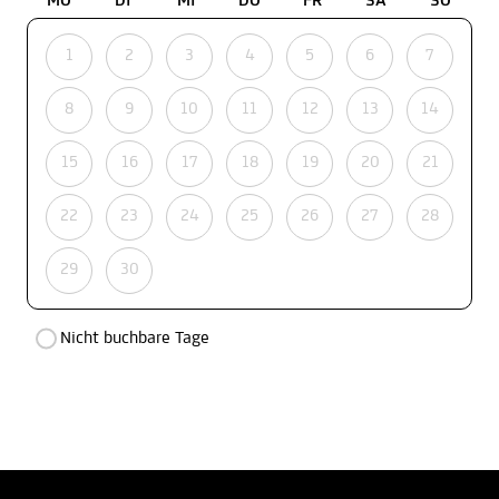
MO
DI
MI
DO
FR
SA
SO
1
2
3
4
5
6
7
8
9
10
11
12
13
14
15
16
17
18
19
20
21
22
23
24
25
26
27
28
29
30
Nicht buchbare Tage