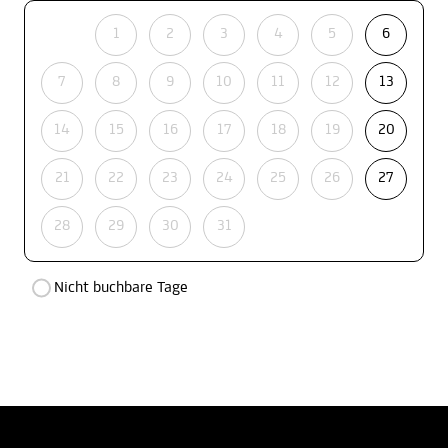
1
2
3
4
5
6
7
8
9
10
11
12
13
14
15
16
17
18
19
20
21
22
23
24
25
26
27
28
29
30
31
Nicht buchbare Tage