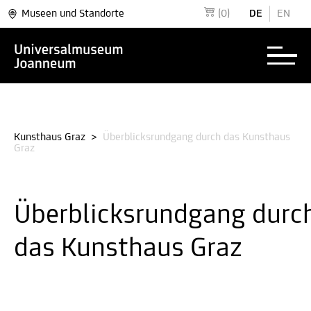
Museen und Standorte
(0)
DE
EN
Kunsthaus Graz
>
Überblicksrundgang durch das Kunsthaus
Graz
Überblicksrundgang durc
das Kunsthaus Graz