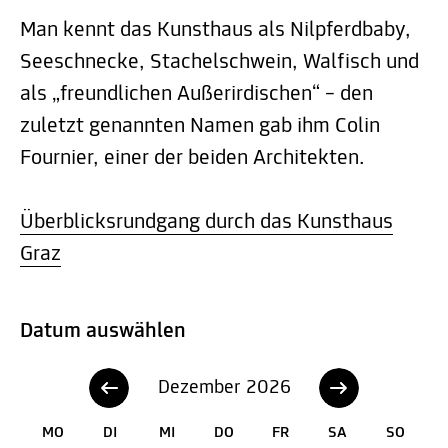
Man kennt das Kunsthaus als Nilpferdbaby,
Seeschnecke, Stachelschwein, Walfisch und
als „freundlichen Außerirdischen“ – den
zuletzt genannten Namen gab ihm Colin
Fournier, einer der beiden Architekten.
Überblicksrundgang durch das Kunsthaus
Graz
Datum auswählen
Dezember 2026
MO
DI
MI
DO
FR
SA
SO