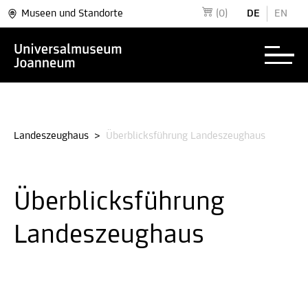
Museen und Standorte
(0)
DE
EN
Landeszeughaus
>
Überblicksführung Landeszeughaus
Überblicksführung
Landeszeughaus