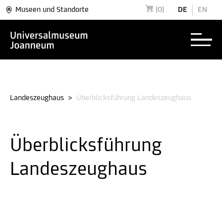
Museen und Standorte
(0)
DE
EN
Landeszeughaus
>
Überblicksführung Landeszeughaus
Überblicksführung
Landeszeughaus