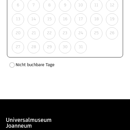
6
7
8
9
10
11
12
13
14
15
16
17
18
19
20
21
22
23
24
25
26
27
28
29
30
31
Nicht buchbare Tage