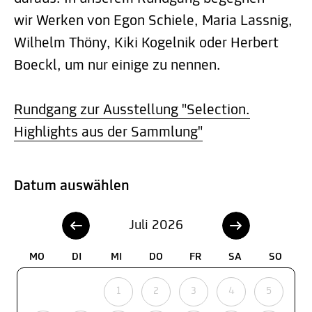
wir Werken von Egon Schiele, Maria Lassnig,
Wilhelm Thöny, Kiki Kogelnik oder Herbert
Boeckl, um nur einige zu nennen.
Rundgang zur Ausstellung "Selection.
Highlights aus der Sammlung"
Datum auswählen
Juli 2026
MO
DI
MI
DO
FR
SA
SO
1
2
3
4
5