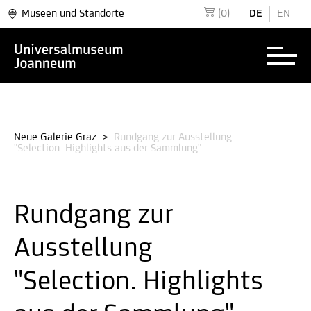
Museen und Standorte
(0)
DE
EN
Neue Galerie Graz
>
Rundgang zur Ausstellung
"Selection. Highlights aus der Sammlung"
Rundgang zur
Ausstellung
"Selection. Highlights