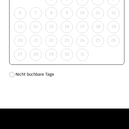
6
7
8
9
10
11
12
13
14
15
16
17
18
19
20
21
22
23
24
25
26
27
28
29
30
31
Nicht buchbare Tage