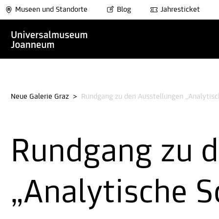
Museen und Standorte
Blog
Jahresticket
Neue Galerie Graz
>
Rundgang zu den Ausstellungen „Analytis
Rundgang zu d
„Analytische S