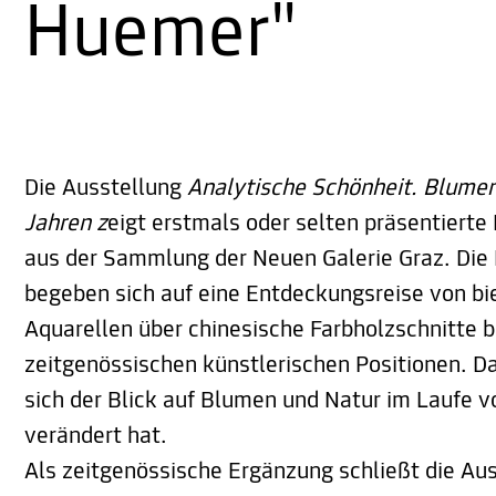
Huemer"
Die Ausstellung
Analytische Schönheit. Blumen
Jahren z
eigt erstmals oder selten präsentiert
aus der Sammlung der Neuen Galerie Graz. Die
begeben sich auf eine Entdeckungsreise von bi
Aquarellen über chinesische Farbholzschnitte bi
zeitgenössischen künstlerischen Positionen. Da
sich der Blick auf Blumen und Natur im Laufe 
verändert hat.
Als zeitgenössische Ergänzung schließt die Au