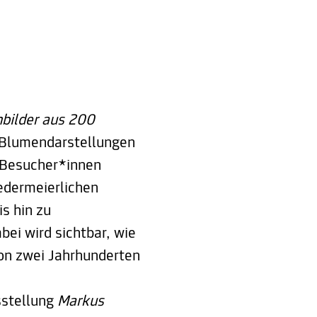
bilder aus 200
e Blumendarstellungen
 Besucher*innen
edermeierlichen
s hin zu
bei wird sichtbar, wie
von zwei Jahrhunderten
sstellung
Markus