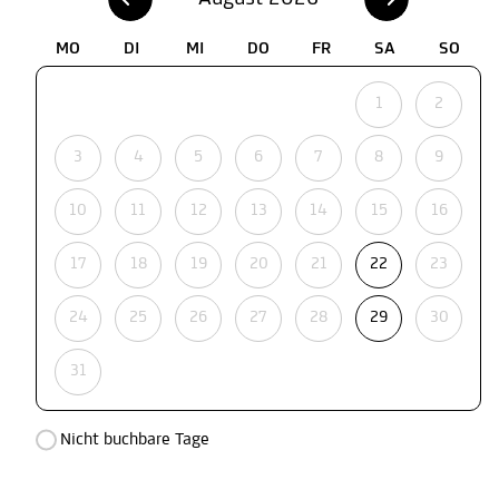
MO
DI
MI
DO
FR
SA
SO
1
2
3
4
5
6
7
8
9
10
11
12
13
14
15
16
17
18
19
20
21
22
23
24
25
26
27
28
29
30
31
Nicht buchbare Tage