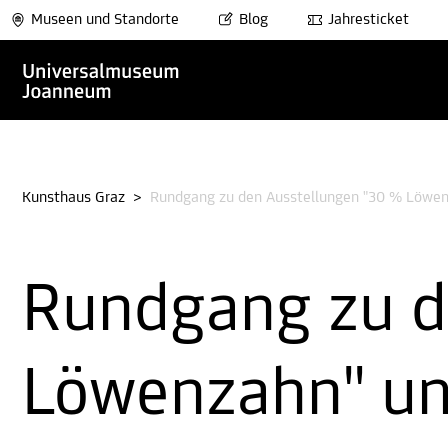
Museen und Standorte
Blog
Jahresticket
Kunsthaus Graz
>
Rundgang zu den Ausstellungen "30 % Löwenz
Rundgang zu d
Löwenzahn" un