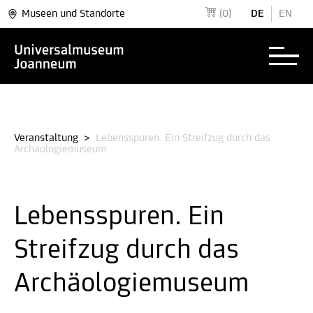
Museen und Standorte
(0)
DE
EN
Veranstaltung
>
Lebensspuren. Ein Streifzug durch das
Archäologiemuseum
Lebensspuren. Ein
Streifzug durch das
Archäologiemuseum