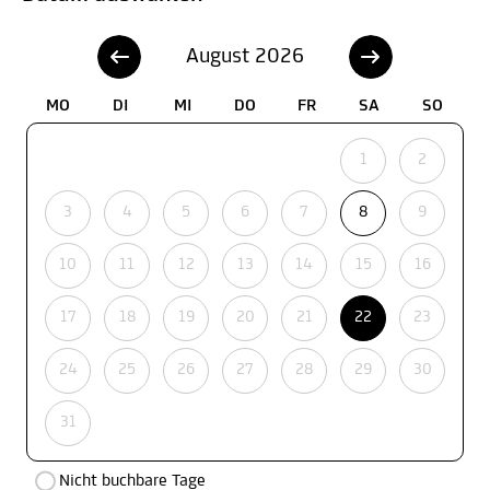
August 2026
MO
DI
MI
DO
FR
SA
SO
1
2
3
4
5
6
7
8
9
10
11
12
13
14
15
16
17
18
19
20
21
22
23
24
25
26
27
28
29
30
31
Nicht buchbare Tage