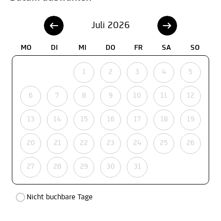
Juli 2026
MO
DI
MI
DO
FR
SA
SO
1
2
3
4
5
6
7
8
9
10
11
12
13
14
15
16
17
18
19
20
21
22
23
24
25
26
27
28
29
30
31
Nicht buchbare Tage