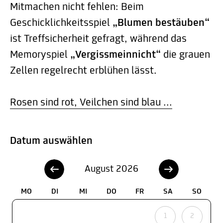
Mitmachen nicht fehlen: Beim
Geschicklichkeitsspiel
„Blumen bestäuben“
ist Treffsicherheit gefragt, während das
Memoryspiel
„Vergissmeinnicht“
die grauen
Zellen regelrecht erblühen lässt.
Rosen sind rot, Veilchen sind blau ...
Datum auswählen
August 2026
MO
DI
MI
DO
FR
SA
SO
1
2