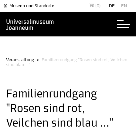
Museen und Standorte
(0)
DE
EN
Veranstaltung
>
Familienrundgang "Rosen sind rot, Veilchen
sind blau ..."
Familienrundgang
"Rosen sind rot,
Veilchen sind blau ..."