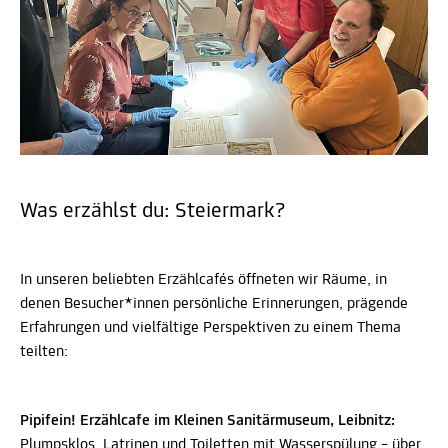
Was erzählst du: Steiermark?
In unseren beliebten Erzählcafés öffneten wir Räume, in
denen Besucher*innen persönliche Erinnerungen, prägende
Erfahrungen und vielfältige Perspektiven zu einem Thema
teilten:
Pipifein! Erzählcafe im Kleinen Sanitärmuseum, Leibnitz:
Plumpsklos, Latrinen und Toiletten mit Wasserspülung – über