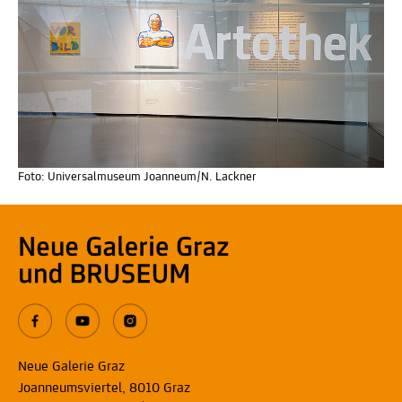
Foto: Universalmuseum Joanneum/N. Lackner
Neue Galerie Graz
Joanneumsviertel
, 8010
Graz