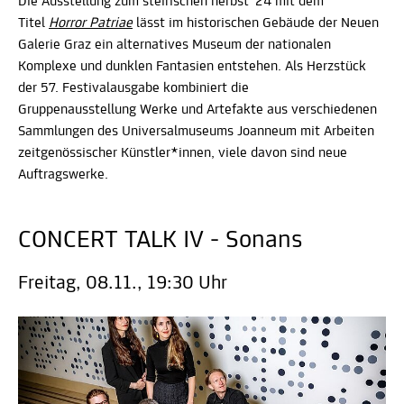
Die Ausstellung zum steirischen herbst ’24 mit dem
Titel
Horror Patriae
lässt im historischen Gebäude der Neuen
Galerie Graz ein alternatives Museum der nationalen
Komplexe und dunklen Fantasien entstehen. Als Herzstück
der 57. Festivalausgabe kombiniert die
Gruppenausstellung Werke und Artefakte aus verschiedenen
Sammlungen des Universalmuseums Joanneum mit Arbeiten
zeitgenössischer Künstler*innen, viele davon sind neue
Auftragswerke.
CONCERT TALK IV - Sonans
Freitag, 08.11., 19:30 Uhr