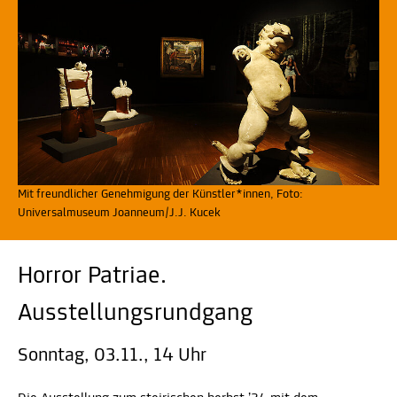
Mit freundlicher Genehmigung der Künstler*innen, Foto:
Universalmuseum Joanneum/J.J. Kucek
Horror Patriae.
Ausstellungsrundgang
Sonntag, 03.11., 14 Uhr