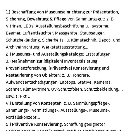
1.) Beschaffung von Museumseinrichtung zur Präsentation,
Sicherung, Bewahrung & Pflege
von Sammlungsgut: z. B.
Vitrinen, LEDs, Ausstellungsbeschriftung u. -systeme,
Beamer, Luftentfeuchter, Messgeräte, Staubsauger,
Schutzbekleidung, Sicherheits- u. Klimatechnik, Depot- und
Archiveinrichtung, Werkstattausstattung...
2.) Museums- und Ausstellungskataloge:
Erstauflagen
3.) Maßnahmen zur (digitalen) Inventarsisierung,
Provenienzforschung, (Präventive) Konservierung und
Restaurierung
von Objekten: z. B. Honorare,
Aufwandsentschädigungen, Laptops, Stative, Kameras,
Scanner, Klimavitrinen, UV-Schutzfolien, Schutzbekleidung...,
usw. s. Pkt 1
4.) Erstellung von Konzepten:
z. B. Sammlungspflege-,
Sammlungs-, Vermittlungs-, Ausstellungs-, Museums-,
Notfallskonzept...
5.) Präventive Konservierung:
Schaffung geeigneter