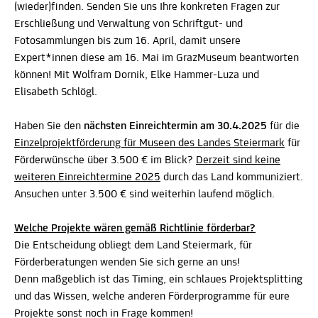
(wieder)finden. Senden Sie uns Ihre konkreten Fragen zur
Erschließung und Verwaltung von Schriftgut- und
Fotosammlungen bis zum 16. April, damit unsere
Expert*innen diese am 16. Mai im GrazMuseum beantworten
können! Mit Wolfram Dornik, Elke Hammer-Luza und
Elisabeth Schlögl.
Haben Sie den
nächsten Einreichtermin am 30.4.2025
für die
Einzelprojektförderung für Museen des Landes Steiermark
für
Förderwünsche über 3.500 € im Blick?
Derzeit sind keine
weiteren Einreichtermine 2025
durch das Land kommuniziert.
Ansuchen unter 3.500 € sind weiterhin laufend möglich.
Welche Projekte wären gemäß Richtlinie förderbar?
Die Entscheidung obliegt dem Land Steiermark, für
Förderberatungen wenden Sie sich gerne an uns!
Denn maßgeblich ist das Timing, ein schlaues Projektsplitting
und das Wissen, welche anderen Förderprogramme für eure
Projekte sonst noch in Frage kommen!