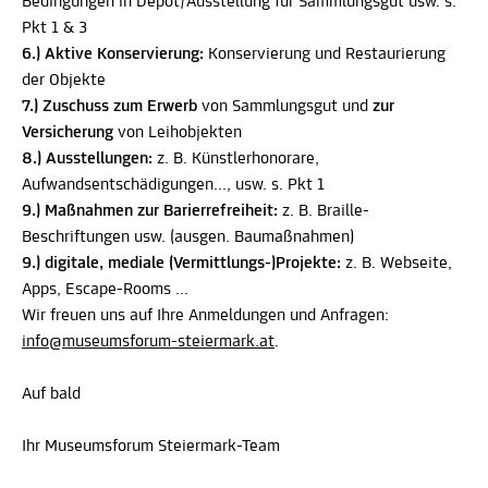
Bedingungen in Depot/Ausstellung für Sammlungsgut usw. s.
Pkt 1 & 3
6.) Aktive Konservierung:
Konservierung und Restaurierung
der Objekte
7.) Zuschuss zum Erwerb
von Sammlungsgut und
zur
Versicherung
von Leihobjekten
8.)
Ausstellungen:
z. B. Künstlerhonorare,
Aufwandsentschädigungen..., usw. s. Pkt 1
9.) Maßnahmen zur Barierrefreiheit:
z. B. Braille-
Beschriftungen usw. (ausgen. Baumaßnahmen)
9.) digitale, mediale (Vermittlungs-)Projekte:
z. B. Webseite,
Apps, Escape-Rooms ...
Wir freuen uns auf Ihre Anmeldungen und Anfragen:
info@museumsforum-steiermark.at
.
Auf bald
Ihr Museumsforum Steiermark-Team