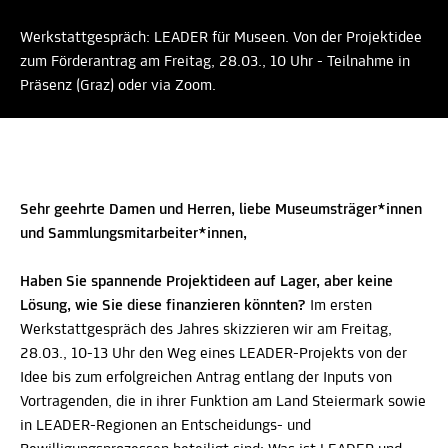
Werkstattgespräch: LEADER für Museen. Von der Projektidee
zum Förderantrag am Freitag, 28.03., 10 Uhr - Teilnahme in
Präsenz (Graz) oder via Zoom.
Sehr geehrte Damen und Herren, liebe Museumsträger*innen
und Sammlungsmitarbeiter*innen,
Haben Sie spannende Projektideen auf Lager, aber keine
Lösung, wie Sie diese finanzieren könnten?
Im ersten
Werkstattgespräch des Jahres skizzieren wir am Freitag,
28.03., 10-13 Uhr den Weg eines LEADER-Projekts von der
Idee bis zum erfolgreichen Antrag entlang der Inputs von
Vortragenden, die in ihrer Funktion am Land Steiermark sowie
in LEADER-Regionen an Entscheidungs- und