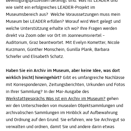
Bewilligungsprozessen beteiligt sind: Was ist LEADER und
wie sieht ein erfolgreiches LEADER-Projekt im
Museumsbereich aus? Welche Voraussetzungen muss mein
Museum bei LEADER erfüllen? Worauf wird Wert gelegt und
welche Unterstützung erhalte ich wo? Ihre Fragen werden
direkt via Zoom oder vor Ort im Joanneumsviertel –
Auditorium, Graz beantwortet. Mit Evelyn Kometter, Nicole
Kurzmann, Günther Monschein, Gunilla Plank, Barbara
Schiefer und Elisabeth Schatz.
Haben Sie ein Archiv im Museum, aber keine Idee, was dort
wirklich (nicht) hineingehört?
Gibt es umfangreiche Nachlässe
mit Korrespondenzen, Zeitungsberichten, Urkunden und Fotos
in Ihrer Sammlung?
In der Mai-Ausgabe des
Werkstattgesprächs Was ist ein Archiv im Museum?
gehen
wir den Unterschieden von musealen Objektsammlungen und
archivalischen Sammlungen im Hinblick auf Aufbewahrung
und Ordnung auf den Grund. Sie erfahren, wie Sie Archivgut so
verwalten und ordnen, damit Sie und andere darin etwas