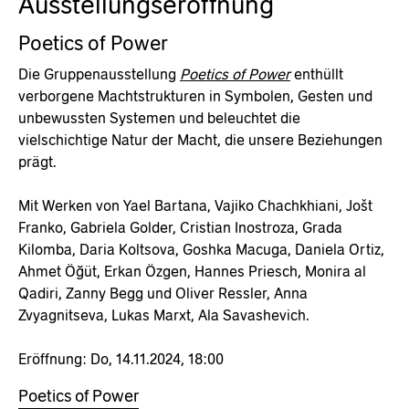
Ausstellungseröffnung
Poetics of Power
Die Gruppenausstellung
Poetics of Power
enthüllt
verborgene Machtstrukturen in Symbolen, Gesten und
unbewussten Systemen und beleuchtet die
vielschichtige Natur der Macht, die unsere Beziehungen
prägt.
Mit Werken von Yael Bartana, Vajiko Chachkhiani, Jošt
Franko, Gabriela Golder, Cristian Inostroza, Grada
Kilomba, Daria Koltsova, Goshka Macuga, Daniela Ortiz,
Ahmet Öğüt, Erkan Özgen, Hannes Priesch, Monira al
Qadiri, Zanny Begg und Oliver Ressler, Anna
Zvyagnitseva, Lukas Marxt, Ala Savashevich.
Eröffnung: Do, 14.11.2024, 18:00
Poetics of Power