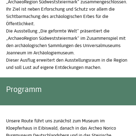
„ArchaeoRegion Südweststeiermark“ zusammengeschlossen.
Ihr Ziel ist neben Erforschung und Schutz vor allem die
Sichtbarmachung des archäologischen Erbes für die
Öffentlichkeit.
Die Ausstellung „Die geformte Welt“ präsentiert die
„ArchaeoRegion Südweststeiermark“ im Zusammenspiel mit
den archäologischen Sammlungen des Universalmuseums
Joanneum im Archäologiemuseum.
Dieser Ausflug erweitert den Ausstellungsraum in die Region
und soll Lust auf eigene Entdeckungen machen.
Programm
Unsere Route führt uns zunächst zum Museum im
Kloepferhaus in Eibiswald, danach in das Archeo Norico
Burgmuseum Deutschlandsberg und in das Steirische