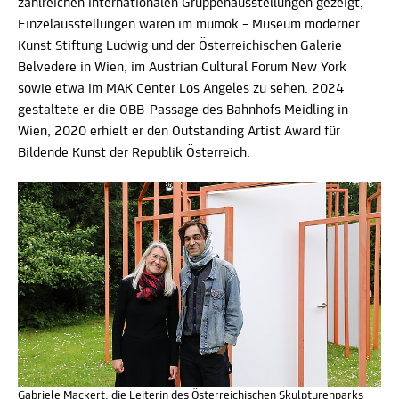
zahlreichen internationalen Gruppenausstellungen gezeigt,
Einzelausstellungen waren im mumok – Museum moderner
Kunst Stiftung Ludwig und der Österreichischen Galerie
Belvedere in Wien, im Austrian Cultural Forum New York
sowie etwa im MAK Center Los Angeles zu sehen. 2024
gestaltete er die ÖBB-Passage des Bahnhofs Meidling in
Wien, 2020 erhielt er den Outstanding Artist Award für
Bildende Kunst der Republik Österreich.
Gabriele Mackert, die Leiterin des Österreichischen Skulpturenparks