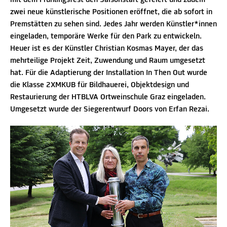
mit dem Frühlingsfest den Saisonstart gefeiert und zudem
zwei neue künstlerische Positionen eröffnet, die ab sofort in
Premstätten zu sehen sind. Jedes Jahr werden Künstler*innen
eingeladen, temporäre Werke für den Park zu entwickeln.
Heuer ist es der Künstler Christian Kosmas Mayer, der das
mehrteilige Projekt Zeit, Zuwendung und Raum umgesetzt
hat. Für die Adaptierung der Installation In Then Out wurde
die Klasse 2XMKUB für Bildhauerei, Objektdesign und
Restaurierung der HTBLVA Ortweinschule Graz eingeladen.
Umgesetzt wurde der Siegerentwurf Doors von Erfan Rezai.