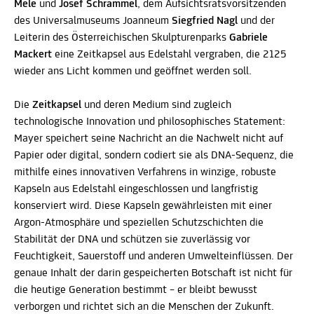
Mele
und
Josef Schrammel
, dem Aufsichtsratsvorsitzenden
des Universalmuseums Joanneum
Siegfried Nagl
und der
Leiterin des Österreichischen Skulpturenparks
Gabriele
Mackert
eine Zeitkapsel aus Edelstahl vergraben, die 2125
wieder ans Licht kommen und geöffnet werden soll.
Die
Zeitkapsel
und deren Medium sind zugleich
technologische Innovation und philosophisches Statement:
Mayer speichert seine Nachricht an die Nachwelt nicht auf
Papier oder digital, sondern codiert sie als DNA-Sequenz, die
mithilfe eines innovativen Verfahrens in winzige, robuste
Kapseln aus Edelstahl eingeschlossen und langfristig
konserviert wird. Diese Kapseln gewährleisten mit einer
Argon-Atmosphäre und speziellen Schutzschichten die
Stabilität der DNA und schützen sie zuverlässig vor
Feuchtigkeit, Sauerstoff und anderen Umwelteinflüssen. Der
genaue Inhalt der darin gespeicherten Botschaft ist nicht für
die heutige Generation bestimmt – er bleibt bewusst
verborgen und richtet sich an die Menschen der Zukunft.