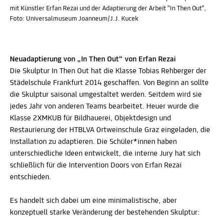
mit Künstler Erfan Rezai und der Adaptierung der Arbeit "In Then Out",
Foto: Universalmuseum Joanneum/J.J. Kucek
Neuadaptierung von „In Then Out“ von Erfan Rezai
Die Skulptur In Then Out hat die Klasse Tobias Rehberger der
Städelschule Frankfurt 2014 geschaffen. Von Beginn an sollte
die Skulptur saisonal umgestaltet werden. Seitdem wird sie
jedes Jahr von anderen Teams bearbeitet. Heuer wurde die
Klasse 2XMKUB für Bildhauerei, Objektdesign und
Restaurierung der HTBLVA Ortweinschule Graz eingeladen, die
Installation zu adaptieren. Die Schüler*innen haben
unterschiedliche Ideen entwickelt, die interne Jury hat sich
schließlich für die Intervention Doors von Erfan Rezai
entschieden.
Es handelt sich dabei um eine minimalistische, aber
konzeptuell starke Veränderung der bestehenden Skulptur: