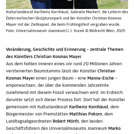
Kulturlandesrat Karlheinz Kornhäusl, Gabriele Mackert, die Leiterin des
Österreichischen Skulpturenpark und der Künstler Christian Kosmas
Mayer mit der Zeitkapsel, die beim Frühlingsfest vergraben wurde,
Foto: Universalmuseum Joanneum/J.J. Kucek © Bildrecht Wien, 2025
Veränderung, Geschichte und Erinnerung – zentrale Themen
des Künstlers Christian Kosmas Mayer
Aus dem hohlen Inneren eines vor rund 20 Millionen Jahren
versteinerten Baumstamms lässt der Künstler
Christian
Kosmas Mayer
einen jungen Baum – eine
Manna-Esche
–
emporwachsen, der über die kommenden Jahrzehnte
zunehmend mit diesem Fossil verwachsen wird. Im Erdreich
darunter setzt sich dieser Prozess fort: Dort hat der Künstler
gemeinsam mit Kulturlandesrat
Karlheinz Kornhäusl
, dem
Bürgermeister von Premstätten
Matthias Pokorn
, dem
Landtagsabgeordneten
Robert Mörth
, den beiden
Geschäftsführern des Universalmuseums Joanneum
Marko