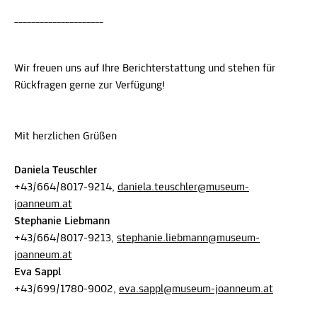
_____________________
Wir freuen uns auf Ihre Berichterstattung und stehen für
Rückfragen gerne zur Verfügung!
Mit herzlichen Grüßen
Daniela Teuschler
+43/664/8017-9214,
daniela.teuschler@museum-
joanneum.at
Stephanie Liebmann
+43/664/8017-9213,
stephanie.liebmann@museum-
joanneum.at
Eva Sappl
+43/699/1780-9002,
eva.sappl@museum-joanneum.at