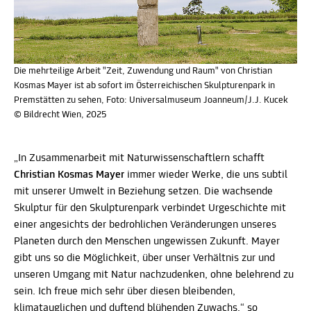
Die mehrteilige Arbeit "Zeit, Zuwendung und Raum" von Christian
Kosmas Mayer ist ab sofort im Österreichischen Skulpturenpark in
Premstätten zu sehen, Foto: Universalmuseum Joanneum/J.J. Kucek
© Bildrecht Wien, 2025
„In Zusammenarbeit mit Naturwissenschaftlern schafft
Christian Kosmas Mayer
immer wieder Werke, die uns subtil
mit unserer Umwelt in Beziehung setzen. Die wachsende
Skulptur für den Skulpturenpark verbindet Urgeschichte mit
einer angesichts der bedrohlichen Veränderungen unseres
Planeten durch den Menschen ungewissen Zukunft. Mayer
gibt uns so die Möglichkeit, über unser Verhältnis zur und
unseren Umgang mit Natur nachzudenken, ohne belehrend zu
sein. Ich freue mich sehr über diesen bleibenden,
klimatauglichen und duftend blühenden Zuwachs,“ so