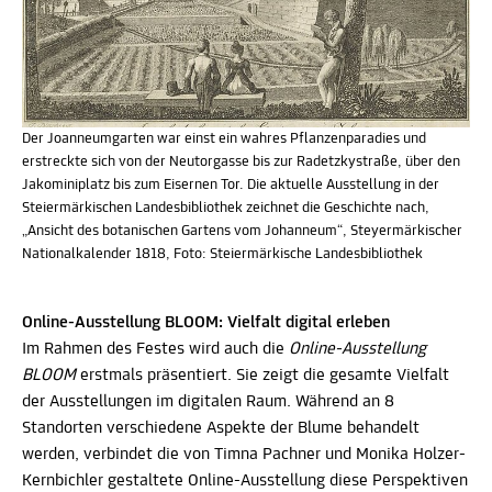
Der Joanneumgarten war einst ein wahres Pflanzenparadies und
erstreckte sich von der Neutorgasse bis zur Radetzkystraße, über den
Jakominiplatz bis zum Eisernen Tor. Die aktuelle Ausstellung in der
Steiermärkischen Landesbibliothek zeichnet die Geschichte nach,
„Ansicht des botanischen Gartens vom Johanneum“, Steyermärkischer
Nationalkalender 1818, Foto: Steiermärkische Landesbibliothek
Online-Ausstellung BLOOM: Vielfalt digital erleben
Im Rahmen des Festes wird auch die
Online-Ausstellung
BLOOM
erstmals präsentiert. Sie zeigt die gesamte Vielfalt
der Ausstellungen im digitalen Raum. Während an 8
Standorten verschiedene Aspekte der Blume behandelt
werden, verbindet die von Timna Pachner und Monika Holzer-
Kernbichler gestaltete Online-Ausstellung diese Perspektiven