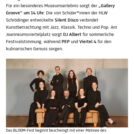
Für ein besonderes Museumserlebnis sorgt der
„Gallery
Groove“ um 14 Uhr
: Die von Schüler*innen der HLW
Schrödinger entwickelte
Silent Disco
verbindet
Kunstbetrachtung mit Jazz, Klassik, Techno und Pop. Am
Joanneumsviertelplatz sorgt
DJ Albert
für sommerliche
Festivalstimmung, während
PEP
und
Viertel 4
für den
kulinarischen Genuss sorgen.
Das BLOOM-Fest beginnt beschwingt mit einer Matinee des