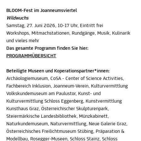
BLOOM-Fest im Joanneumsviertel
Wildwuchs
Samstag, 27. Juni 2026, 10-17 Uhr, Eintritt frei
Workshops, Mitmachstationen, Rundgänge, Musik, Kulinarik
und vieles mehr
Das gesamte Programm finden Sie hier:
PROGRAMMÜBERSICHT
Beteiligte Museen und Koperationspartner*innen:
Archäologiemuseum, CoSA - Center of Science Activities,
Fachbereich Inklusion, Joanneum-Verein, Kulturvermittlung
Volkskundemuseum am Paulustor, Kunst- und
Kulturvermittlung Schloss Eggenberg, Kunstvermittlung
Kunsthaus Graz, Österreichischer Skulpturenpark,
Steiermärkische Landesbibliothek, Münzkabinett,
Naturkundemuseum, Naturvermittlung, Neue Galerie Graz,
Österreichisches Freilichtmuseum Stübing, Präparation &
Modellbau, Rosegger-Museen, Schloss Stainz, Schloss