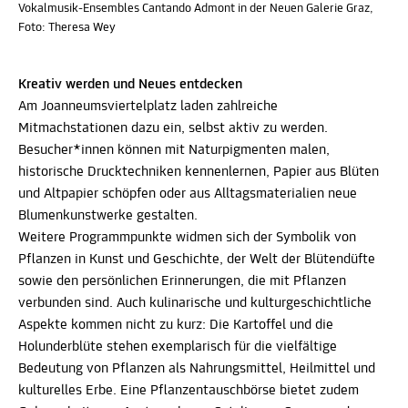
Vokalmusik-Ensembles Cantando Admont in der Neuen Galerie Graz,
Foto: Theresa Wey
Kreativ werden und Neues entdecken
Am Joanneumsviertelplatz laden zahlreiche
Mitmachstationen dazu ein, selbst aktiv zu werden.
Besucher*innen können mit Naturpigmenten malen,
historische Drucktechniken kennenlernen, Papier aus Blüten
und Altpapier schöpfen oder aus Alltagsmaterialien neue
Blumenkunstwerke gestalten.
Weitere Programmpunkte widmen sich der Symbolik von
Pflanzen in Kunst und Geschichte, der Welt der Blütendüfte
sowie den persönlichen Erinnerungen, die mit Pflanzen
verbunden sind. Auch kulinarische und kulturgeschichtliche
Aspekte kommen nicht zu kurz: Die Kartoffel und die
Holunderblüte stehen exemplarisch für die vielfältige
Bedeutung von Pflanzen als Nahrungsmittel, Heilmittel und
kulturelles Erbe. Eine Pflanzentauschbörse bietet zudem