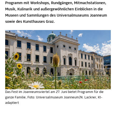
Programm mit Workshops, Rundgängen, Mitmachstationen,
Musik, Kulinarik und außergewöhnlichen Einblicken in die
Museen und Sammlungen des Universalmuseums Joanneum
sowie des Kunsthauses Graz.
Das Fest im Joanneumsviertel am 27. Juni bietet Programm für die
ganze Familie, Foto: Universalmuseum Joanneum/N. Lackner, KI-
adaptiert