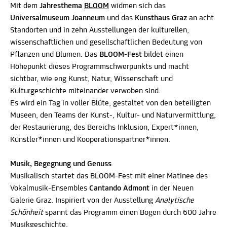
Mit dem
Jahresthema
BLOOM
widmen sich das
Universalmuseum Joanneum
und das
Kunsthaus Graz
an acht
Standorten und in zehn Ausstellungen der kulturellen,
wissenschaftlichen und gesellschaftlichen Bedeutung von
Pflanzen und Blumen. Das
BLOOM-Fest
bildet einen
Höhepunkt dieses Programmschwerpunkts und macht
sichtbar, wie eng Kunst, Natur, Wissenschaft und
Kulturgeschichte miteinander verwoben sind.
Es wird ein Tag in voller Blüte, gestaltet von den beteiligten
Museen, den Teams der Kunst-, Kultur- und Naturvermittlung,
der Restaurierung, des Bereichs Inklusion, Expert*innen,
Künstler*innen und Kooperationspartner*innen.
Musik, Begegnung und Genuss
Musikalisch startet das BLOOM-Fest mit einer Matinee des
Vokalmusik-Ensembles
Cantando Admont
in der Neuen
Galerie Graz. Inspiriert von der Ausstellung
Analytische
Schönheit
spannt das Programm einen Bogen durch 600 Jahre
Musikgeschichte.