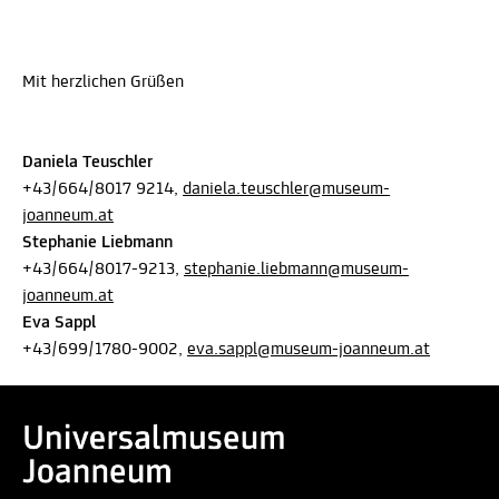
Mit herzlichen Grüßen
Daniela Teuschler
+43/664/8017 9214,
daniela.teuschler@museum-
joanneum.at
Stephanie Liebmann
+43/664/8017-9213,
stephanie.liebmann@museum-
joanneum.at
Eva Sappl
+43/699/1780-9002,
eva.sappl@museum-joanneum.at