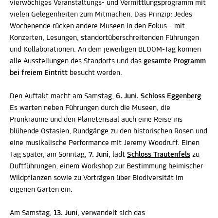
vierwöchiges Veranstaltungs- und Vermittlungsprogramm mit
vielen Gelegenheiten zum Mitmachen. Das Prinzip: Jedes
Wochenende rücken andere Museen in den Fokus – mit
Konzerten, Lesungen, standortüberschreitenden Führungen
und Kollaborationen. An dem jeweiligen BLOOM-Tag können
alle Ausstellungen des Standorts und das
gesamte Programm
bei freiem Eintritt
besucht werden.
Den Auftakt macht am Samstag,
6. Juni,
Schloss Eggenberg
:
Es warten neben Führungen durch die Museen, die
Prunkräume und den Planetensaal auch eine Reise ins
blühende Ostasien, Rundgänge zu den historischen Rosen und
eine musikalische Performance mit Jeremy Woodruff. Einen
Tag später, am Sonntag,
7. Juni
, lädt
Schloss Trautenfels
zu
Duftführungen, einem Workshop zur Bestimmung heimischer
Wildpflanzen sowie zu Vorträgen über Biodiversität im
eigenen Garten ein.
Am Samstag,
13. Juni
, verwandelt sich das