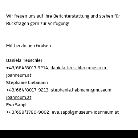
Wir freuen uns auf Ihre Berichterstattung und stehen für
Rückfragen gern zur Verfügung!
Mit herzlichen Grüßen
Daniela Teuschler
+43/664/8017 9214,
daniela.teuschler@museum-
joanneum.at
Stephanie Liebmann
+43/664/8017-9213,
stephanie.liebmann@museum-
joanneum.at
Eva Sappl
+43/699/1780-9002,
eva.sappl@museum-joanneum.at