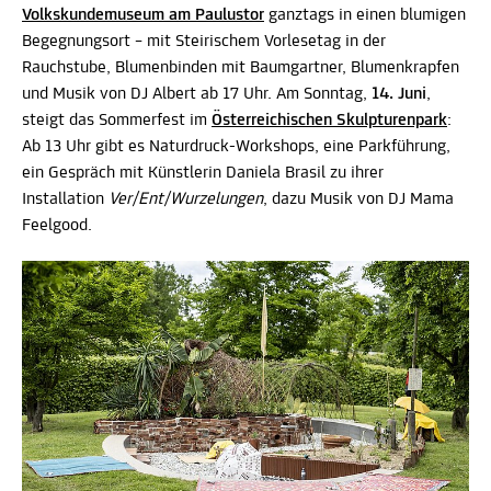
Volkskundemuseum am Paulustor
ganztags in einen blumigen
Begegnungsort – mit Steirischem Vorlesetag in der
Rauchstube, Blumenbinden mit Baumgartner, Blumenkrapfen
und Musik von DJ Albert ab 17 Uhr. Am Sonntag,
14. Juni
,
steigt das Sommerfest im
Österreichischen Skulpturenpark
:
Ab 13 Uhr gibt es Naturdruck-Workshops, eine Parkführung,
ein Gespräch mit Künstlerin Daniela Brasil zu ihrer
Installation
Ver/Ent/Wurzelungen
, dazu Musik von DJ Mama
Feelgood.