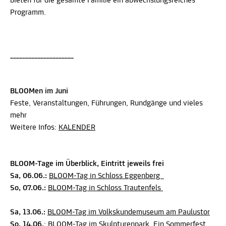
bieten für die gesamte Familie ein abwechslungsreiches
Programm.
_____________________
BLOOMen im Juni
Feste, Veranstaltungen, Führungen, Rundgänge und vieles
mehr
Weitere Infos:
KALENDER
BLOOM-Tage im Überblick, Eintritt jeweils frei
Sa, 06.06.:
BLOOM-Tag in Schloss Eggenberg
So, 07.06.:
BLOOM-Tag in Schloss Trautenfels
Sa, 13.06.:
BLOOM-Tag im Volkskundemuseum am Paulustor
So, 14.06.
:
BLOOM-Tag im Skulpturenpark. Ein Sommerfest