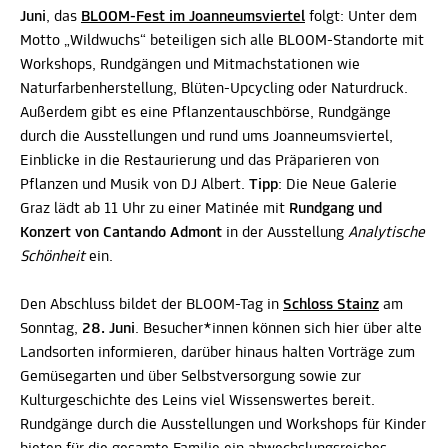
Juni
, das
BLOOM-Fest im Joanneumsviertel
folgt: Unter dem
Motto „Wildwuchs“ beteiligen sich alle BLOOM-Standorte mit
Workshops, Rundgängen und Mitmachstationen wie
Naturfarbenherstellung, Blüten-Upcycling oder Naturdruck.
Außerdem gibt es eine Pflanzentauschbörse, Rundgänge
durch die Ausstellungen und rund ums Joanneumsviertel,
Einblicke in die Restaurierung und das Präparieren von
Pflanzen und Musik von DJ Albert.
Tipp
: Die Neue Galerie
Graz lädt ab 11 Uhr zu einer Matinée mit
Rundgang und
Konzert von Cantando Admont
in der Ausstellung
Analytische
Schönheit
ein.
Den Abschluss bildet der BLOOM-Tag in
Schloss Stainz
am
Sonntag,
28. Juni
. Besucher*innen können sich hier über alte
Landsorten informieren, darüber hinaus halten Vorträge zum
Gemüsegarten und über Selbstversorgung sowie zur
Kulturgeschichte des Leins viel Wissenswertes bereit.
Rundgänge durch die Ausstellungen und Workshops für Kinder