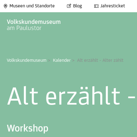
Museen und Standorte
Blog
Jahresticket
Volkskundemuseum
>
Kalender
>
Alt erzählt - Alter zählt
Alt erzählt -
Workshop