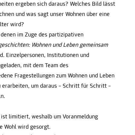
iten ergeben sich daraus? Welches Bild lässt
chnen und was sagt unser Wohnen über eine
lter wird?
 denen im Zuge des partizipativen
sgeschichten: Wohnen und Leben gemeinsam
. Einzelpersonen, Institutionen und
ingeladen, mit dem Team des
dene Fragestellungen zum Wohnen und Leben
rarbeiten, um daraus – Schritt für Schritt –
ln.
ist limitiert, weshalb um Voranmeldung
he Wohl wird gesorgt.