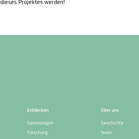
 dieses Projektes werden!
Entdecken
Über uns
Sammlungen
Geschichte
Forschung
Team