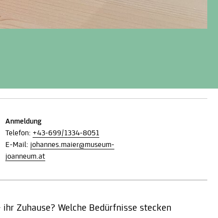
Anmeldung
Telefon:
+43-699/1334-8051
E-Mail:
johannes.maier@museum-
joanneum.at
 ihr Zuhause? Welche Bedürfnisse stecken