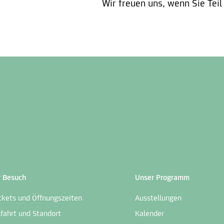
Wir freuen uns, wenn Sie Teil
r Besuch
Unser Programm
ckets und Öffnungszeiten
Ausstellungen
fahrt und Standort
Kalender