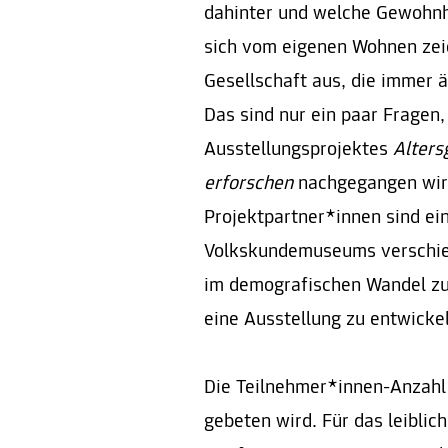
dahinter und welche Gewohnhe
sich vom eigenen Wohnen zei
Gesellschaft aus, die immer ä
Das sind nur ein paar Fragen,
Ausstellungsprojektes
Alter
erforschen
nachgegangen wird
Projektpartner*innen sind e
Volkskundemuseums verschie
im demografischen Wandel zu e
eine Ausstellung zu entwicke
Die Teilnehmer*innen-Anzahl 
gebeten wird. Für das leiblic