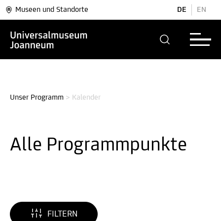
Museen und Standorte
DE
EN
Unser Programm
>
Kalender
Alle Programm­punkte
FILTERN