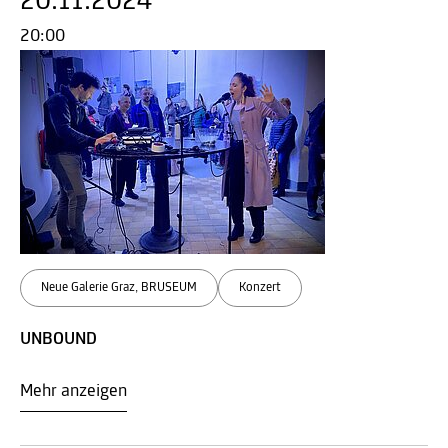
20.11.2024
20:00
Neue Galerie Graz, BRUSEUM
Konzert
UNBOUND
Mehr anzeigen