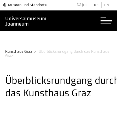
Museen und Standorte
(0)
DE
EN
Kunsthaus Graz
>
Überblicksrundgang durch das Kunsthaus
Graz
Überblicksrundgang durc
das Kunsthaus Graz