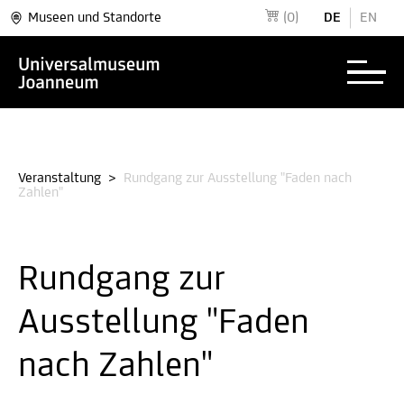
Museen und Standorte
(0)
DE
EN
Veranstaltung
>
Rundgang zur Ausstellung "Faden nach
Zahlen"
Rundgang zur
Ausstellung "Faden
nach Zahlen"