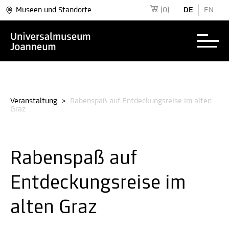
Museen und Standorte
(0)
DE
EN
Veranstaltung
>
Rabenspaß auf Entdeckungsreise im alten
Graz
Rabenspaß auf
Entdeckungsreise im
alten Graz