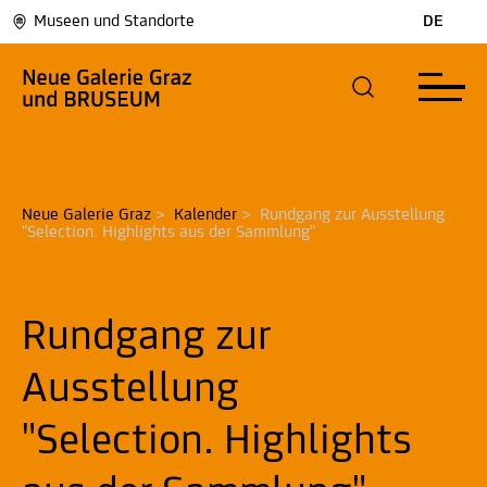
Museen und Standorte
DE
Neue Galerie Graz
>
Kalender
>
Rundgang zur Ausstellung 
"Selection. Highlights aus der Sammlung"
Rundgang zur
Ausstellung
"Selection. Highlights