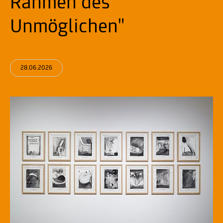
Rahmen des
Unmöglichen"
28.06.2026