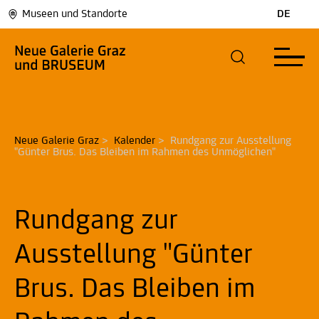
Museen und Standorte
DE
Neue Galerie Graz
>
Kalender
>
Rundgang zur Ausstellung 
"Günter Brus. Das Bleiben im Rahmen des Unmöglichen"
Rundgang zur
Ausstellung "Günter
Brus. Das Bleiben im