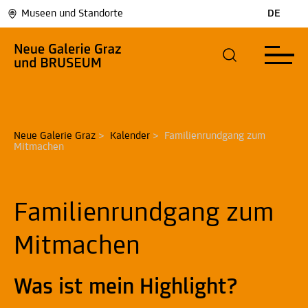
Museen und Standorte
DE
Neue Galerie Graz
>
Kalender
>
Familienrundgang zum 
Mitmachen
Familienrundgang zum
Mitmachen
Was ist mein Highlight?