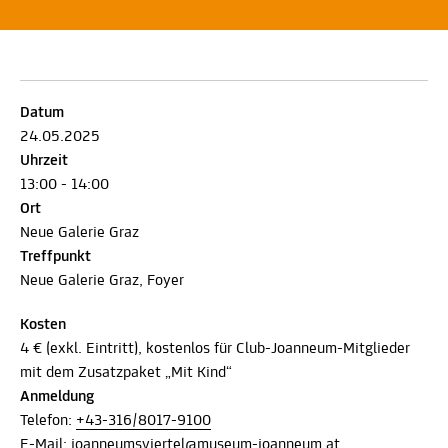
Datum
24.05.2025
Uhrzeit
13:00 - 14:00
Ort
Neue Galerie Graz
Treffpunkt
Neue Galerie Graz, Foyer
Kosten
4 € (exkl. Eintritt), kostenlos für Club-Joanneum-Mitglieder
mit dem Zusatzpaket „Mit Kind“
Anmeldung
Telefon:
+43-316/8017-9100
E-Mail:
joanneumsviertel@museum-joanneum.at