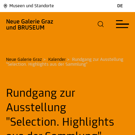
Museen und Standorte
DE
Neue Galerie Graz
>
Kalender
>
Rundgang zur Ausstellung 
"Selection. Highlights aus der Sammlung"
Rundgang zur
Ausstellung
"Selection. Highlights