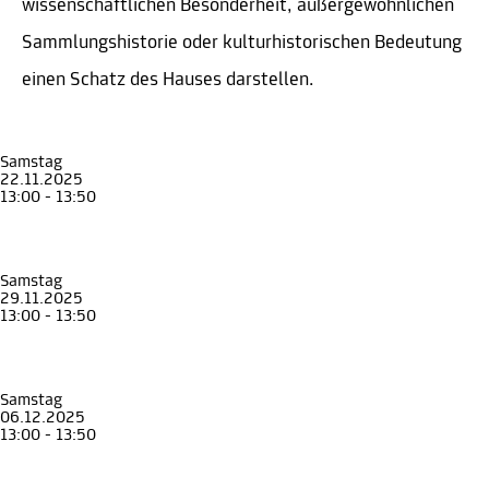
wissenschaftlichen Besonderheit, außergewöhnlichen
Sammlungshistorie oder kulturhistorischen Bedeutung
einen Schatz des Hauses darstellen.
Samstag
22.11.2025
13:00 - 13:50
Führung
Faszinierende Schätze. Natürlich gesammelt
Rundgang durch die Sonderausstellung
Naturkundemuseum
Samstag
29.11.2025
13:00 - 13:50
Führung
Faszinierende Schätze. Natürlich gesammelt
Rundgang durch die Sonderausstellung
Naturkundemuseum
Samstag
06.12.2025
13:00 - 13:50
Führung
Faszinierende Schätze. Natürlich gesammelt
Rundgang durch die Sonderausstellung