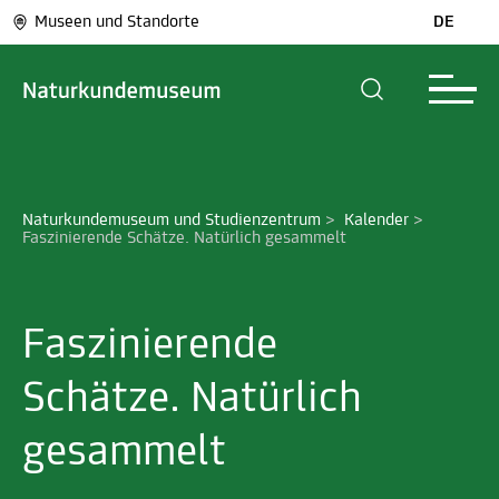
Museen und Standorte
DE
Naturkundemuseum und Studienzentrum
>
Kalender
>
Faszinierende Schätze. Natürlich gesammelt
Faszinierende
Schätze. Natürlich
gesammelt