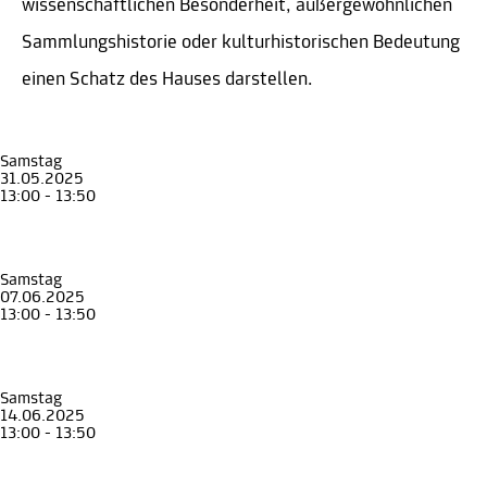
wissenschaftlichen Besonderheit, außergewöhnlichen
Sammlungshistorie oder kulturhistorischen Bedeutung
einen Schatz des Hauses darstellen.
Samstag
31.05.2025
13:00 - 13:50
Führung
Faszinierende Schätze. Natürlich gesammelt
Rundgang durch die Sonderausstellung
Naturkundemuseum
Samstag
07.06.2025
13:00 - 13:50
Führung
Faszinierende Schätze. Natürlich gesammelt
Rundgang durch die Sonderausstellung
Naturkundemuseum
Samstag
14.06.2025
13:00 - 13:50
Führung
Faszinierende Schätze. Natürlich gesammelt
Rundgang durch die Sonderausstellung