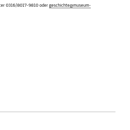
nter 0316/8017-9810 oder
geschichte@museum-