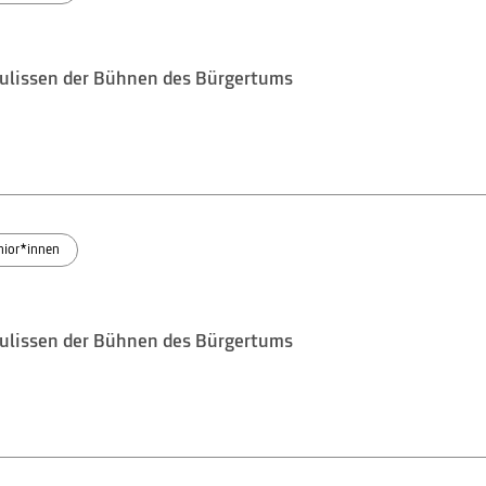
 Kulissen der Bühnen des Bürgertums
nior*innen
 Kulissen der Bühnen des Bürgertums