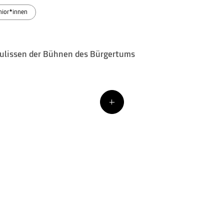
nior*innen
 Kulissen der Bühnen des Bürgertums