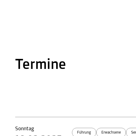
Termine
Sonntag
Führung
Erwachsene
Se