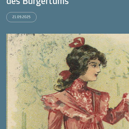
des Bürgertums
21.09.2025