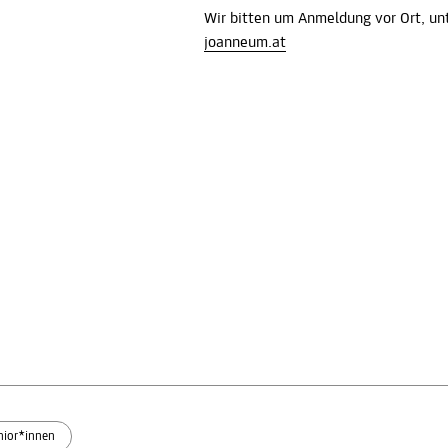
Wir bitten um Anmeldung vor Ort, u
joanneum.at
nior*innen