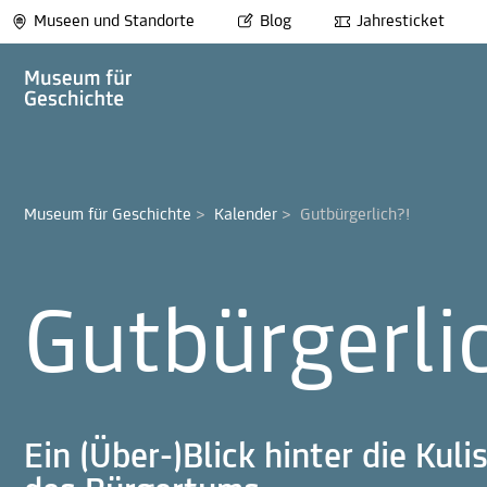
Museen und Standorte
Blog
Jahresticket
Museum für Geschichte
>
Kalender
>
Gutbürgerlich?!
Gutbürgerli
Ein (Über-)Blick hinter die Kul