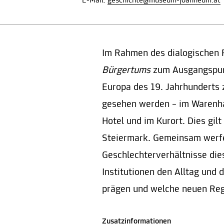
E-Mail:
geschichte@museum-joanneum.at
Im Rahmen des dialogischen
Bürgertums
zum Ausgangspunk
Europa des 19. Jahrhunderts 
gesehen werden – im Warenh
Hotel und im Kurort. Dies gilt
Steiermark. Gemeinsam werfen
Geschlechterverhältnisse die
Institutionen den Alltag und 
prägen und welche neuen Reg
Zusatzinformationen