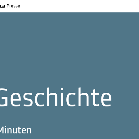
Presse
Geschichte
 Minuten