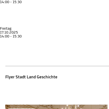
14:00 - 15:30
Führung
Erwachsene
Senior*innen
Stadt Land Geschichte
Graz und die Steiermark in 90 Minuten
Museum für Geschichte
Freitag
17.10.2025
14:00 - 15:30
Führung
Erwachsene
Senior*innen
Stadt Land Geschichte
Graz und die Steiermark in 90 Minuten
Museum für Geschichte
Flyer Stadt Land Geschichte